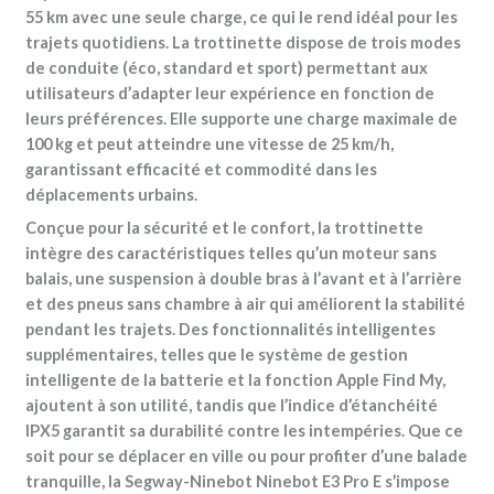
55 km avec une seule charge, ce qui le rend idéal pour les
trajets quotidiens. La trottinette dispose de trois modes
de conduite (éco, standard et sport) permettant aux
utilisateurs d’adapter leur expérience en fonction de
leurs préférences. Elle supporte une charge maximale de
100 kg et peut atteindre une vitesse de 25 km/h,
garantissant efficacité et commodité dans les
déplacements urbains.
Conçue pour la sécurité et le confort, la trottinette
intègre des caractéristiques telles qu’un moteur sans
balais, une suspension à double bras à l’avant et à l’arrière
et des pneus sans chambre à air qui améliorent la stabilité
pendant les trajets. Des fonctionnalités intelligentes
supplémentaires, telles que le système de gestion
intelligente de la batterie et la fonction Apple Find My,
ajoutent à son utilité, tandis que l’indice d’étanchéité
IPX5 garantit sa durabilité contre les intempéries. Que ce
soit pour se déplacer en ville ou pour profiter d’une balade
tranquille, la Segway-Ninebot Ninebot E3 Pro E s’impose