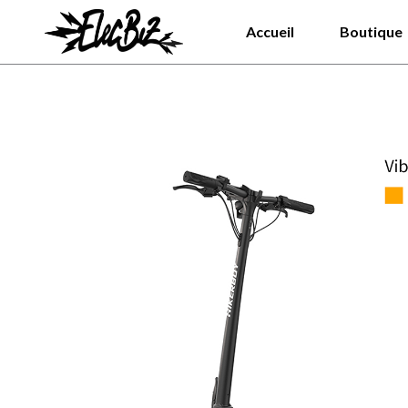
Aller
Accueil
Boutique
au
contenu