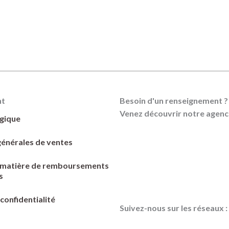
nt
Besoin d'un renseignement ?
Venez découvrir notre agenc
gique
générales de ventes
n matière de remboursements
s
 confidentialité
Suivez-nous sur les réseaux :