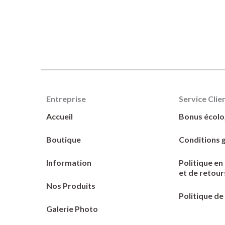
Entreprise
Service Clie
Accueil
Bonus écolo
Boutique
Conditions 
Information
Politique e
et de retour
Nos Produits
Politique de
Galerie Photo