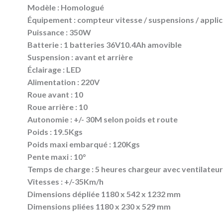
Modèle : Homologué
Équipement : compteur vitesse / suspensions / appl
Puissance : 350W
Batterie : 1 batteries 36V10.4Ah amovible
Suspension : avant et arrière
Éclairage : LED
Alimentation : 220V
Roue avant : 10
Roue arrière : 10
Autonomie : +/- 30M selon poids et route
Poids : 19.5Kgs
Poids maxi embarqué : 120Kgs
Pente maxi : 10°
Temps de charge : 5 heures chargeur avec ventilateur
Vitesses : +/-35Km/h
Dimensions dépliée 1180 x 542 x 1232 mm
Dimensions pliées 1180 x 230 x 529 mm