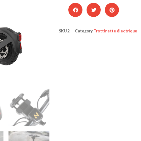
SKU
2
Category
Trottinette électrique