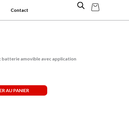
Contact
c batterie amovible avec application
R AU PANIER