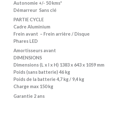
Autonomie +/- 50 kms*
Démarreur Sans clé
PARTIE CYCLE
Cadre Aluminium
Frein avant – Frein arrière / Disque
Phares LED
Amortisseurs avant
DIMENSIONS
Dimensions (L x l x H) 1383 x 643 x 1059 mm
Poids (sans batterie) 46 kg
Poids de la batterie 4,7 kg / 9,4 kg
Charge max 150 kg
Garantie 2 ans