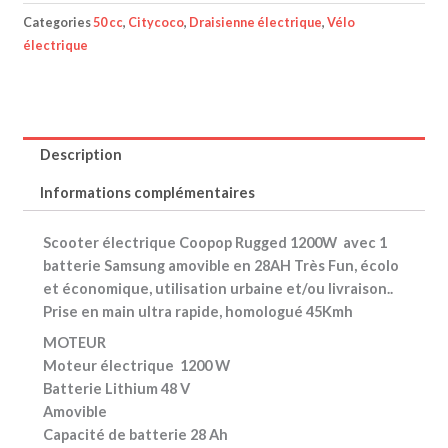
Categories
50 cc
,
Citycoco
,
Draisienne électrique
,
Vélo
électrique
Description
Informations complémentaires
Scooter électrique Coopop Rugged
1200W avec 1
batterie Samsung amovible en 28AH Très Fun, écolo
et économique, utilisation urbaine et/ou livraison..
Prise en main ultra rapide, homologué 45Kmh
MOTEUR
Moteur électrique 1200 W
Batterie Lithium 48 V
Amovible
Capacité de batterie 28 Ah