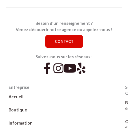
Besoin d'un renseignement ?
Venez découvrir notre agence ou appelez-nous !
CONTACT
Suivez-nous sur les réseaux :
Entreprise
S
C
Accueil
B
é
Boutique
C
Information
g