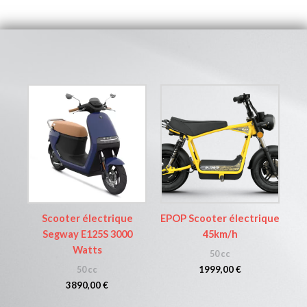
Scooter électrique
EPOP Scooter électrique
Segway E125S 3000
45km/h
Watts
50 cc
1999,00
€
50 cc
3890,00
€