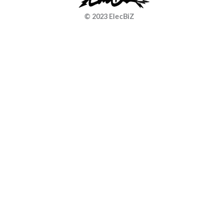
© 2023 ElecBiZ